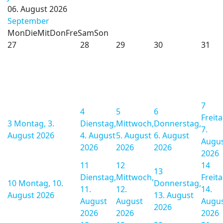
06. August 2026
September
Mon
Die
Mit
Don
Fre
Sam
Son
27
28
29
30
31
7
4
5
6
Freita
3
Montag, 3.
Dienstag,
Mittwoch,
Donnerstag,
7.
August 2026
4. August
5. August
6. August
Augu
2026
2026
2026
2026
11
12
14
13
Dienstag,
Mittwoch,
Freita
10
Montag, 10.
Donnerstag,
11.
12.
14.
August 2026
13. August
August
August
Augu
2026
2026
2026
2026