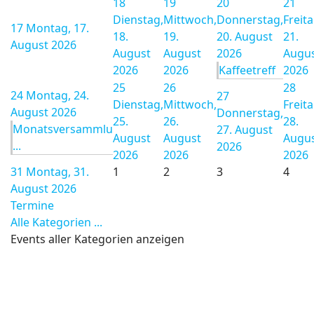
18
19
20
21
Dienstag,
Mittwoch,
Donnerstag,
Freita
17
Montag, 17.
18.
19.
20. August
21.
August 2026
August
August
2026
Augu
2026
2026
Kaffeetreff
2026
25
26
28
24
Montag, 24.
27
Dienstag,
Mittwoch,
Freita
August 2026
Donnerstag,
25.
26.
28.
Monatsversammlu
27. August
August
August
Augu
...
2026
2026
2026
2026
31
Montag, 31.
1
2
3
4
August 2026
Termine
Alle Kategorien ...
Events aller Kategorien anzeigen