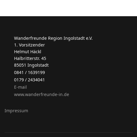
Wanderfreunde Region Ingolstadt e.V.
1. Vorsitzender
Helmut Häckl
Halbritterstr. 45
85051 Ingolstadt
0841 / 1639199
0179 / 2434041
E-mail
www.wanderfreunde-in.de
Impressum