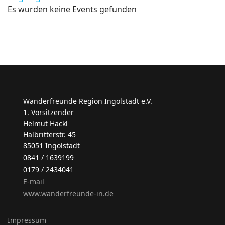
Es wurden keine Events gefunden
Wanderfreunde Region Ingolstadt e.V.
1. Vorsitzender
Helmut Häckl
Halbritterstr. 45
85051 Ingolstadt
0841 / 1639199
0179 / 2434041
E-mail
www.wanderfreunde-in.de
Impressum