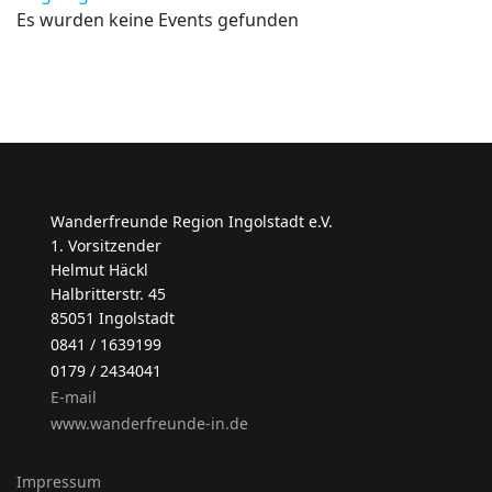
Es wurden keine Events gefunden
Wanderfreunde Region Ingolstadt e.V.
1. Vorsitzender
Helmut Häckl
Halbritterstr. 45
85051 Ingolstadt
0841 / 1639199
0179 / 2434041
E-mail
www.wanderfreunde-in.de
Impressum