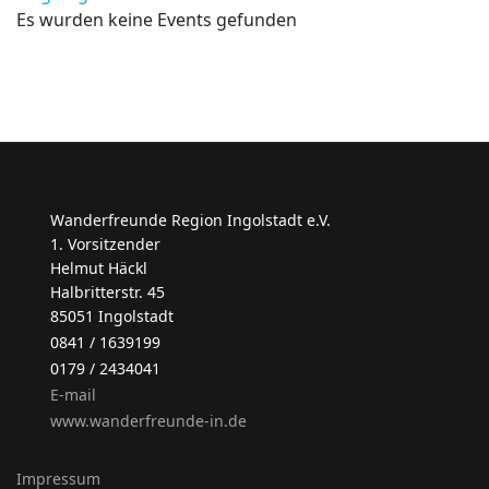
Es wurden keine Events gefunden
Wanderfreunde Region Ingolstadt e.V.
1. Vorsitzender
Helmut Häckl
Halbritterstr. 45
85051 Ingolstadt
0841 / 1639199
0179 / 2434041
E-mail
www.wanderfreunde-in.de
Impressum